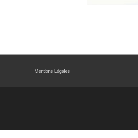
Navigation
de
l’article
Mentions Légales