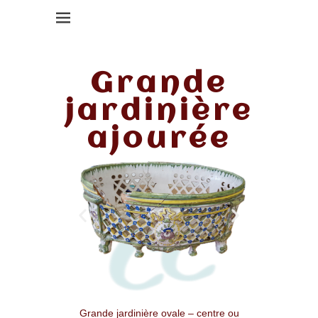
Grande
jardinière
ajourée
Grande jardinière ovale – centre ou